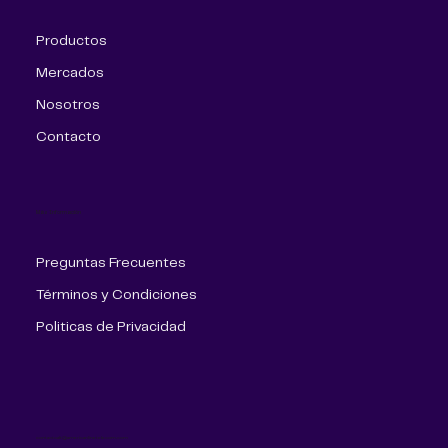
Productos
Mercados
Nosotros
Contacto
Más Información
Preguntas Frecuentes
Términos y Condiciones
Politicas de Privacidad
contactoalt@americanlinetelecom.com