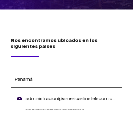
Nos encontramos ubicados en los
siguientes paises
Panamá
administracion@americanlinetelecom.com
World Trade Center, 53rd. St Marbella, Suite 502. Panamá. Ciudad de Panamá.