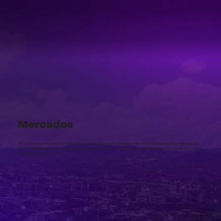
Mercados
ALT es una empresa líder en la fabricación de productos para el mercado de las telecomunicaciones en América Latina.
Con una visión de liderazgo en la región, la empresa se compromete a ofrecer a sus clientes productos de alta calidad,
innovadores y sostenibles.