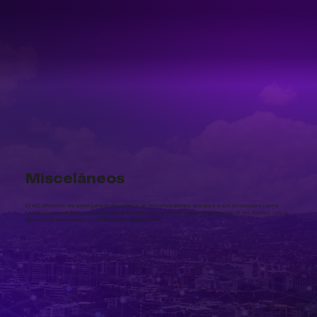
Misceláneos
En ALT, ofrecemos una amplia gama de misceláneos de telecomunicaciones ajustados a sus necesidades para la
instalación, mantenimiento y operación, desde herramientas y accesorios hasta componentes de red, tenemos todo lo
que necesita para mantener su red funcionando sin problemas.