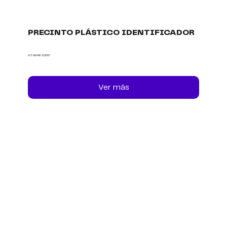
PRECINTO PLÁSTICO IDENTIFICADOR
ALT-MARK-IDENT
Ver más