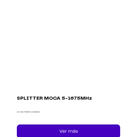
SPLITTER MOCA 5-1675MHz
ALT-SPLITTMOCA1.6SERIES
Ver más