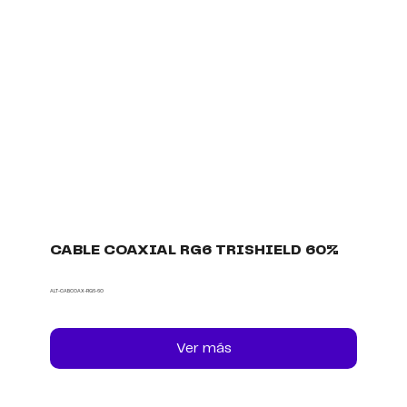
CABLE COAXIAL RG6 TRISHIELD 60%
ALT-CABCOAX-RG6-60
Ver más