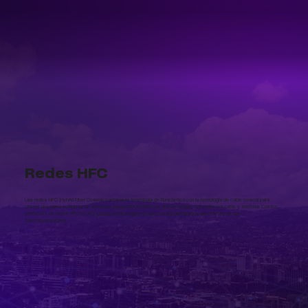
Redes HFC
Las redes HFC (Hybrid Fiber Coaxial) combinan la tecnología de fibra óptica con la tecnología de cable coaxial para
ofrecer una gama completa de servicios, incluyendo Internet de alta velocidad, televisión por cable y telefonía. Con los
productos de redes HFC de ALT puede estar seguro de que estará preparado para el futuro de las
telecomunicaciones.