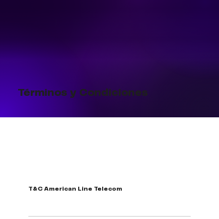
Términos y Condiciones
T&C American Line Telecom