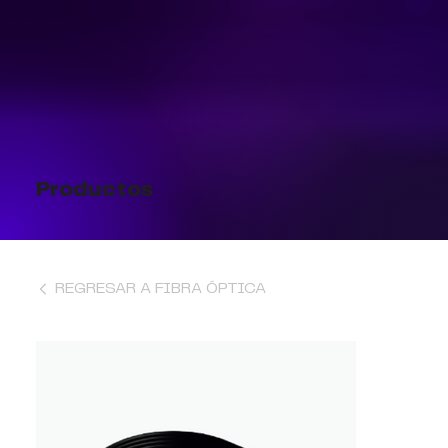
Productos
REGRESAR A FIBRA ÓPTICA