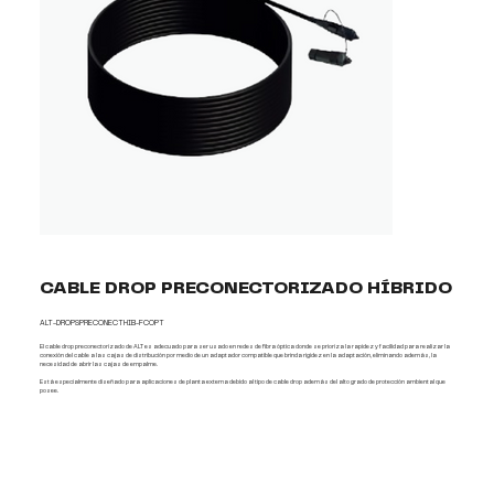
CABLE DROP PRECONECTORIZADO HÍBRIDO
ALT-DROPSPRECONECTHIB-FCOPT
El cable drop preconectorizado de ALT es adecuado para ser usado en redes de fibra óptica donde se prioriza la rapidez y facilidad para realizar la
conexión del cable a las cajas de distribución por medio de un adaptador compatible que brinda rigidez en la adaptación, eliminando además, la
necesidad de abrir las cajas de empalme.
Está especialmente diseñado para aplicaciones de planta externa debido al tipo de cable drop además del alto grado de protección ambiental que
posee.