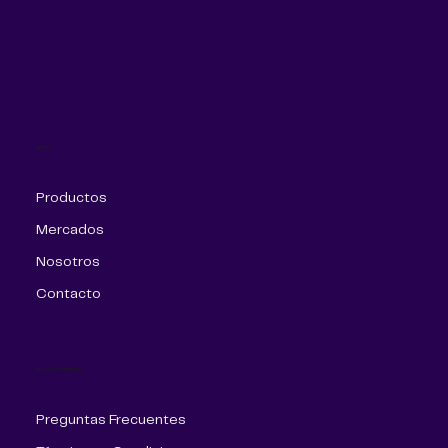
Menú
Productos
Mercados
Nosotros
Contacto
Más Información
Preguntas Frecuentes