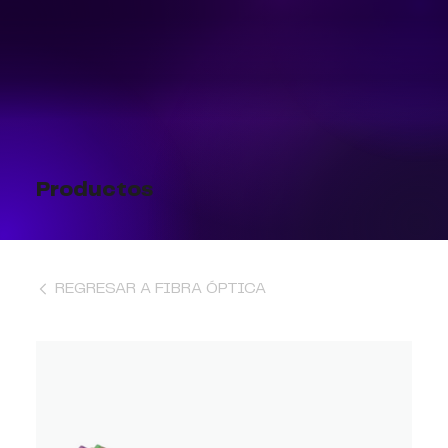
Productos
REGRESAR A FIBRA ÓPTICA